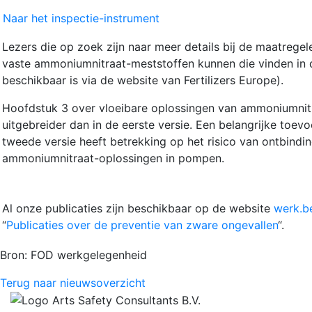
Naar het inspectie-instrument
Lezers die op zoek zijn naar meer details bij de maatrege
vaste ammoniumnitraat-meststoffen kunnen die vinden in d
beschikbaar is via de website van Fertilizers Europe).
Hoofdstuk 3 over vloeibare oplossingen van ammoniumnitra
uitgebreider dan in de eerste versie. Een belangrijke toev
tweede versie heeft betrekking op het risico van ontbindi
ammoniumnitraat-oplossingen in pompen.
Al onze publicaties zijn beschikbaar op de website
werk.be
“
Publicaties over de preventie van zware ongevallen
“.
Bron: FOD werkgelegenheid
Terug naar nieuwsoverzicht