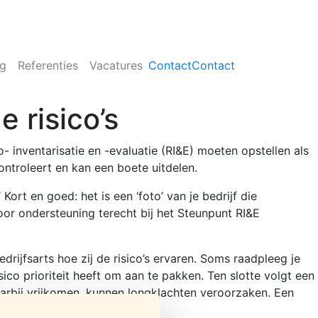
ng
Referenties
Vacatures
Contact
Contact
e risico’s
 inventarisatie en -evaluatie (RI&E) moeten opstellen als
controleert en kan een boete uitdelen.
ort en goed: het is een ‘foto’ van je bedrijf die
 voor ondersteuning terecht bij het Steunpunt RI&E
rijfsarts hoe zij de risico’s ervaren. Soms raadpleeg je
sico prioriteit heeft om aan te pakken. Ten slotte volgt een
aarbij vrijkomen, kunnen longklachten veroorzaken. Een
ijkomen.