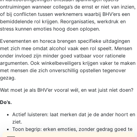
ontruimingen wanneer collega’s de ernst er niet van inzien,
of bij conflicten tussen werknemers waarbij BHV’ers een
bemiddelende rol krijgen. Reorganisaties, werkdruk en
stress kunnen emoties hoog doen oplopen.
Evenementen en horeca brengen specifieke uitdagingen
met zich mee omdat alcohol vaak een rol speelt. Mensen
onder invloed zijn minder goed vatbaar voor rationele
argumenten. Ook winkelbeveiligers krijgen vaker te maken
met mensen die zich onverschillig opstellen tegenover
gezag.
Wat moet je als BHV’er vooral wél, en wat juist níet doen?
Do’s.
Actief luisteren: laat merken dat je de ander hoort en
ziet.
Toon begrip: erken emoties, zonder gedrag goed te
keuren.