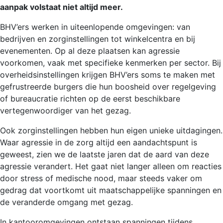
aanpak volstaat niet altijd meer.
BHV’ers werken in uiteenlopende omgevingen: van
bedrijven en zorginstellingen tot winkelcentra en bij
evenementen. Op al deze plaatsen kan agressie
voorkomen, vaak met specifieke kenmerken per sector. Bij
overheidsinstellingen krijgen BHV’ers soms te maken met
gefrustreerde burgers die hun boosheid over regelgeving
of bureaucratie richten op de eerst beschikbare
vertegenwoordiger van het gezag.
Ook zorginstellingen hebben hun eigen unieke uitdagingen.
Waar agressie in de zorg altijd een aandachtspunt is
geweest, zien we de laatste jaren dat de aard van deze
agressie verandert. Het gaat niet langer alleen om reacties
door stress of medische nood, maar steeds vaker om
gedrag dat voortkomt uit maatschappelijke spanningen en
de veranderde omgang met gezag.
In kantooromgevingen ontstaan spanningen tijdens