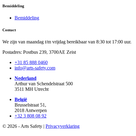
Bemiddeling
Bemiddeling
Contact
We zijn van maandag t/m vrijdag bereikbaar van 8:30 tot 17:00 uur.
Postadres: Postbus 239, 3700AE Zeist
+31 85 888 0460
info@arts-safety.com
Nederland
Arthur van Schendelstraat 500
3511 MH Utrecht
België
Brusselstraat 51,
2018 Antwerpen
+32 3 808 08 92
© 2026 -
Arts Safety |
Privacyverklaring