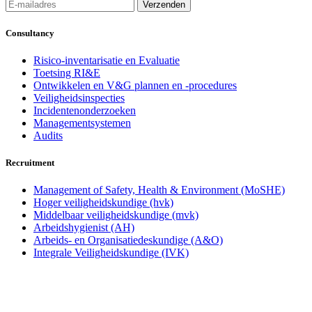
Consultancy
Risico-inventarisatie en Evaluatie
Toetsing RI&E
Ontwikkelen en V&G plannen en -procedures
Veiligheidsinspecties
Incidentenonderzoeken
Managementsystemen
Audits
Recruitment
Management of Safety, Health & Environment (MoSHE)
Hoger veiligheidskundige (hvk)
Middelbaar veiligheidskundige (mvk)
Arbeidshygienist (AH)
Arbeids- en Organisatiedeskundige (A&O)
Integrale Veiligheidskundige (IVK)