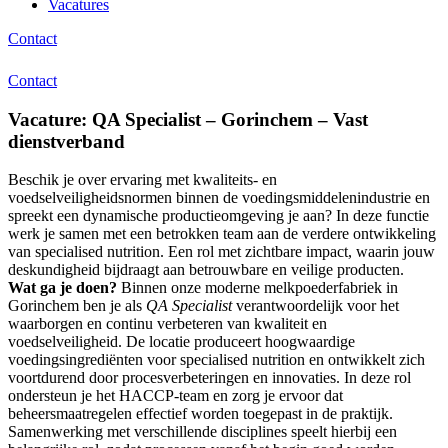
Vacatures
Contact
Contact
Vacature: QA Specialist – Gorinchem – Vast
dienstverband
Beschik je over ervaring met kwaliteits- en
voedselveiligheidsnormen binnen de voedingsmiddelenindustrie en
spreekt een dynamische productieomgeving je aan? In deze functie
werk je samen met een betrokken team aan de verdere ontwikkeling
van specialised nutrition. Een rol met zichtbare impact, waarin jouw
deskundigheid bijdraagt aan betrouwbare en veilige producten.
Wat ga je doen?
Binnen onze moderne melkpoederfabriek in
Gorinchem ben je als
QA Specialist
verantwoordelijk voor het
waarborgen en continu verbeteren van kwaliteit en
voedselveiligheid. De locatie produceert hoogwaardige
voedingsingrediënten voor specialised nutrition en ontwikkelt zich
voortdurend door procesverbeteringen en innovaties. In deze rol
ondersteun je het HACCP-team en zorg je ervoor dat
beheersmaatregelen effectief worden toegepast in de praktijk.
Samenwerking met verschillende disciplines speelt hierbij een