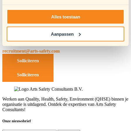
Informatie
Alles toestaan
– +31 85 888 04 60
info@arts-safety.com
Aanpassen
Solliciteren
recruitment@arts-safety.com
Solliciteren
Solliciteren
Werken aan Quality, Health, Safety, Environment (QHSE) binnen je
organisatie is uitdagend. Ontdek de expertises van Arts Safety
Consultants!
Onze nieuwsbrief