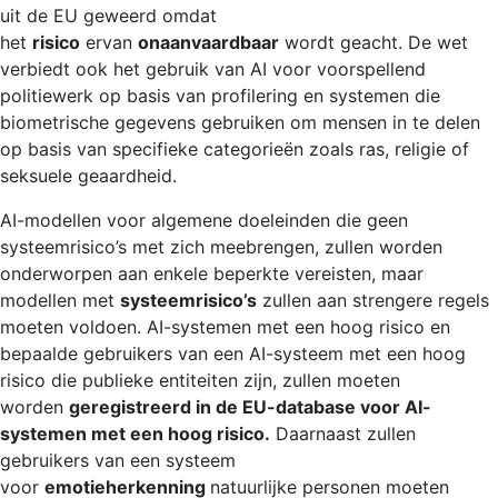
uit de EU geweerd omdat
het
risico
ervan
onaanvaardbaar
wordt geacht. De wet
verbiedt ook het gebruik van AI voor voorspellend
politiewerk op basis van profilering en systemen die
biometrische gegevens gebruiken om mensen in te delen
op basis van specifieke categorieën zoals ras, religie of
seksuele geaardheid.
AI-modellen voor algemene doeleinden die geen
systeemrisico’s met zich meebrengen, zullen worden
onderworpen aan enkele beperkte vereisten, maar
modellen met
systeemrisico’s
zullen aan strengere regels
moeten voldoen. AI-systemen met een hoog risico en
bepaalde gebruikers van een AI-systeem met een hoog
risico die publieke entiteiten zijn, zullen moeten
worden
geregistreerd in de EU-database voor AI-
systemen met een hoog risico.
Daarnaast zullen
gebruikers van een systeem
voor
emotieherkenning
natuurlijke personen moeten