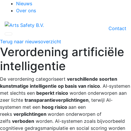
Nieuws
Over ons
Contact
Terug naar nieuwsoverzicht
Verordening artificiële
intelligentie
De verordening categoriseert
verschillende soorten
kunstmatige intelligentie op basis van risico
. AI-systemen
met slechts een
beperkt risico
worden onderworpen aan
zeer lichte
transparantieverplichtingen
, terwijl AI-
systemen met een
hoog risico
aan een
reeks
verplichtingen
worden onderworpen of
zelfs
verboden
worden. AI-systemen zoals bijvoorbeeld
cognitieve gedragsmanipulatie en social scoring worden