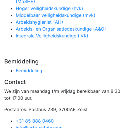
(MoSHE)
Hoger veiligheidskundige (hvk)
Middelbaar veiligheidskundige (mvk)
Arbeidshygienist (AH)
Arbeids- en Organisatiedeskundige (A&O)
Integrale Veiligheidskundige (IVK)
Bemiddeling
Bemiddeling
Contact
We zijn van maandag t/m vrijdag bereikbaar van 8:30
tot 17:00 uur.
Postadres: Postbus 239, 3700AE Zeist
+31 85 888 0460
info@arts-safety.com